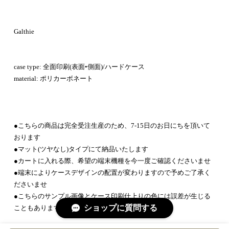
Galthie
case type: 全面印刷(表面•側面)/ハードケース
material: ポリカーボネート
●こちらの商品は完全受注生産のため、7-15日のお日にちを頂いて
おります
●マット(ツヤなし)タイプにて納品いたします
●カートに入れる際、希望の端末機種を今一度ご確認くださいませ
●端末によりケースデザインの配置が変わりますので予めご了承く
ださいませ
●こちらのサンプル画像とケース印刷仕上りの色には誤差が生じる
ショップに質問する
こともありますので予めご了承くださいませ