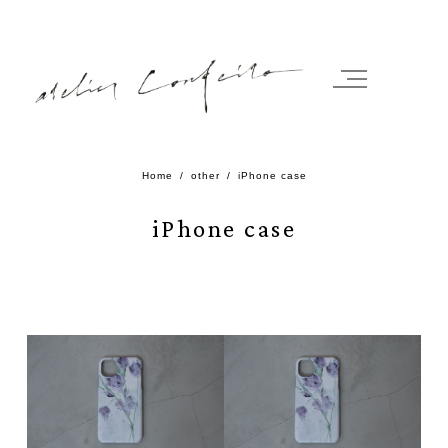
Home
other
iPhone case
iPhone case