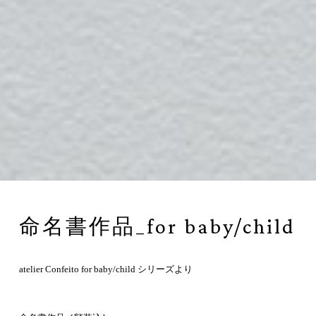
命名書作品_for baby/child
atelier Confeito for baby/child シリーズより